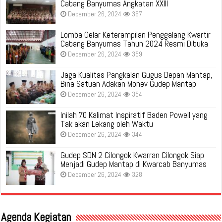
Cabang Banyumas Angkatan XXIII
December 26, 2024
367
Lomba Gelar Keterampilan Penggalang Kwartir
Cabang Banyumas Tahun 2024 Resmi Dibuka
December 26, 2024
359
Jaga Kualitas Pangkalan Gugus Depan Mantap,
Bina Satuan Adakan Monev Gudep Mantap
December 26, 2024
354
Inilah 70 Kalimat Inspiratif Baden Powell yang
Tak akan Lekang oleh Waktu
December 26, 2024
344
Gudep SDN 2 Cilongok Kwarran Cilongok Siap
Menjadi Gudep Mantap di Kwarcab Banyumas
December 26, 2024
328
Agenda Kegiatan