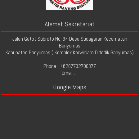
Alamat Sekretariat
Jalan Gatot Subroto No. 94 Desa Sudagaran Kecamatan
Banyumas
Kabupaten Banyumas ( Komplek Korwilcam Didndik Banyumas)
Phone : +6287732700377
Email : -
Google Maps