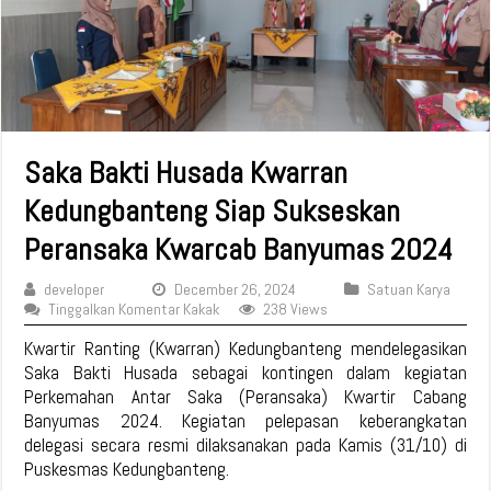
Saka Bakti Husada Kwarran
Kedungbanteng Siap Sukseskan
Peransaka Kwarcab Banyumas 2024
developer
December 26, 2024
Satuan Karya
Tinggalkan Komentar Kakak
238 Views
Kwartir Ranting (Kwarran) Kedungbanteng mendelegasikan
Saka Bakti Husada sebagai kontingen dalam kegiatan
Perkemahan Antar Saka (Peransaka) Kwartir Cabang
Banyumas 2024. Kegiatan pelepasan keberangkatan
delegasi secara resmi dilaksanakan pada Kamis (31/10) di
Puskesmas Kedungbanteng.