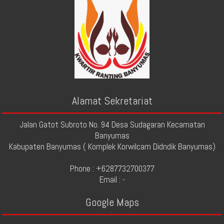
Alamat Sekretariat
Jalan Gatot Subroto No. 94 Desa Sudagaran Kecamatan
Banyumas
Kabupaten Banyumas ( Komplek Korwilcam Didndik Banyumas)
Phone : +6287732700377
Email : -
Google Maps