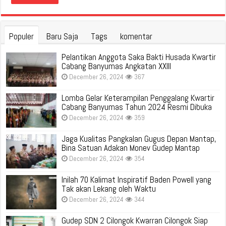
Populer
Baru Saja
Tags
komentar
Pelantikan Anggota Saka Bakti Husada Kwartir
Cabang Banyumas Angkatan XXIII
December 26, 2024
367
Lomba Gelar Keterampilan Penggalang Kwartir
Cabang Banyumas Tahun 2024 Resmi Dibuka
December 26, 2024
359
Jaga Kualitas Pangkalan Gugus Depan Mantap,
Bina Satuan Adakan Monev Gudep Mantap
December 26, 2024
354
Inilah 70 Kalimat Inspiratif Baden Powell yang
Tak akan Lekang oleh Waktu
December 26, 2024
344
Gudep SDN 2 Cilongok Kwarran Cilongok Siap