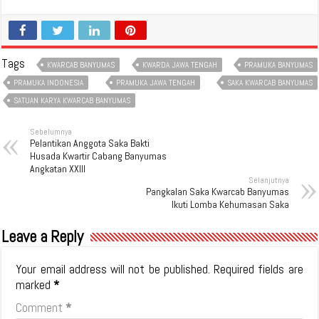
Tags
KWARCAB BANYUMAS
KWARDA JAWA TENGAH
PRAMUKA BANYUMAS
PRAMUKA INDONESIA
PRAMUKA JAWA TENGAH
SAKA KWARCAB BANYUMAS
SATUAN KARYA KWARCAB BANYUMAS
Sebelumnya
Pelantikan Anggota Saka Bakti
Husada Kwartir Cabang Banyumas
Angkatan XXIII
Selanjutnya
Pangkalan Saka Kwarcab Banyumas
Ikuti Lomba Kehumasan Saka
Leave a Reply
Your email address will not be published.
Required fields are
marked
*
Comment
*